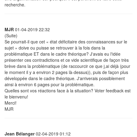
recherche.
MJR
01-04-2019 22:32
(Suite)
Se pourrait-il que cet « état déficitaire des connaissances sur le
sujet » doive ou puisse se retrouver à la fois dans la
problématique ET dans le cadre théorique? J'avais eu l'idée
présenter ces contradictions et ce vide scientifique de façon très
brève dans la problématique (de raccourcir ce que j,ai déjà (pour
le moment il y a environ 2 pages là-dessus)), puis de façon plus
développée dans le cadre théorique. J'arriverais possiblement
ainsi à environ 6 pages pour la problématique.
Quelles sont vos réactions face à la situation? Voter feedback est
le bienvenu!
Merci!
MJR
Jean Bélanger
02-04-2019 01:12