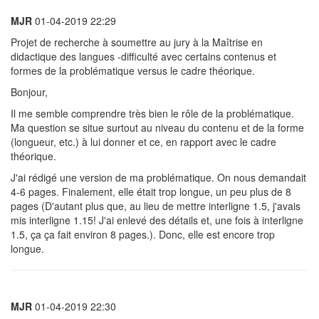
MJR
01-04-2019 22:29
Projet de recherche à soumettre au jury à la Maîtrise en
didactique des langues -difficulté avec certains contenus et
formes de la problématique versus le cadre théorique.
Bonjour,
Il me semble comprendre très bien le rôle de la problématique.
Ma question se situe surtout au niveau du contenu et de la forme
(longueur, etc.) à lui donner et ce, en rapport avec le cadre
théorique.
J'ai rédigé une version de ma problématique. On nous demandait
4-6 pages. Finalement, elle était trop longue, un peu plus de 8
pages (D'autant plus que, au lieu de mettre interligne 1.5, j'avais
mis interligne 1.15! J'ai enlevé des détails et, une fois à interligne
1.5, ça ça fait environ 8 pages.). Donc, elle est encore trop
longue.
MJR
01-04-2019 22:30