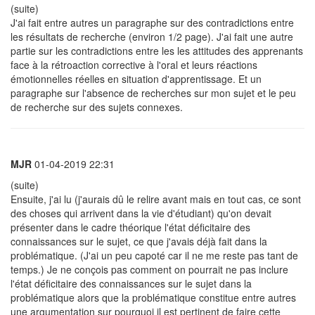
(suite)
J'ai fait entre autres un paragraphe sur des contradictions entre
les résultats de recherche (environ 1/2 page). J'ai fait une autre
partie sur les contradictions entre les les attitudes des apprenants
face à la rétroaction corrective à l'oral et leurs réactions
émotionnelles réelles en situation d'apprentissage. Et un
paragraphe sur l'absence de recherches sur mon sujet et le peu
de recherche sur des sujets connexes.
MJR
01-04-2019 22:31
(suite)
Ensuite, j'ai lu (j'aurais dû le relire avant mais en tout cas, ce sont
des choses qui arrivent dans la vie d'étudiant) qu'on devait
présenter dans le cadre théorique l'état déficitaire des
connaissances sur le sujet, ce que j'avais déjà fait dans la
problématique. (J'ai un peu capoté car il ne me reste pas tant de
temps.) Je ne conçois pas comment on pourrait ne pas inclure
l'état déficitaire des connaissances sur le sujet dans la
problématique alors que la problématique constitue entre autres
une argumentation sur pourquoi il est pertinent de faire cette